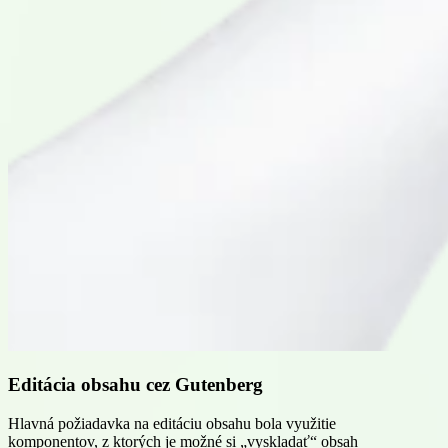
Editácia obsahu cez Gutenberg
Hlavná požiadavka na editáciu obsahu bola využitie
komponentov, z ktorých je možné si „vyskladať“ obsah