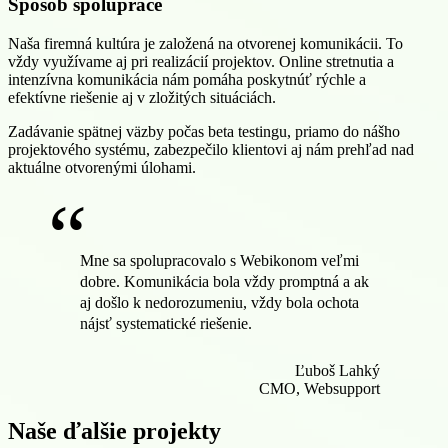
Spôsob spolupráce
Naša firemná kultúra je založená na otvorenej komunikácii. To
vždy využívame aj pri realizácií projektov. Online stretnutia a
intenzívna komunikácia nám pomáha poskytnúť rýchle a
efektívne riešenie aj v zložitých situáciách.
Zadávanie spätnej väzby počas beta testingu, priamo do nášho
projektového systému, zabezpečilo klientovi aj nám prehľad nad
aktuálne otvorenými úlohami.
“
Mne sa spolupracovalo s Webikonom veľmi
dobre. Komunikácia bola vždy promptná a ak
aj došlo k nedorozumeniu, vždy bola ochota
nájsť systematické riešenie.
Ľuboš Lahký
CMO, Websupport
Naše ďalšie projekty