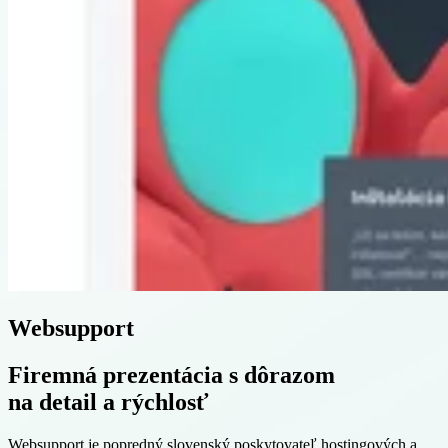
Websupport
Firemná prezentácia s dôrazom
na detail a rýchlosť
Websupport
je popredný slovenský poskytovateľ hostingových a