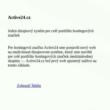
Active24.cz
Jeden dizajnový systém pre celé portfólio hostingových
značiek
Pre hostingovú značku Active24 sme postavili nový web
na multi-brand dizajnovom systéme, ktorý sme navrhli
pre celé portfólio hostingových značiek medzinárodnej
skupiny — Active24.cz bol prvý web spustený naživo na
tomto základe.
Zobraziť štúdiu