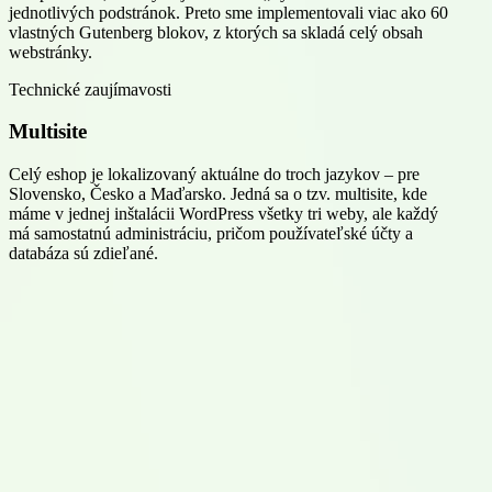
jednotlivých podstránok. Preto sme implementovali viac ako 60
vlastných Gutenberg blokov, z ktorých sa skladá celý obsah
webstránky.
Technické zaujímavosti
Multisite
Celý eshop je lokalizovaný aktuálne do troch jazykov – pre
Slovensko
,
Česko
a
Maďarsko
. Jedná sa o tzv. multisite, kde
máme v jednej inštalácii WordPress všetky tri weby, ale každý
má samostatnú administráciu, pričom používateľské účty a
databáza sú zdieľané.