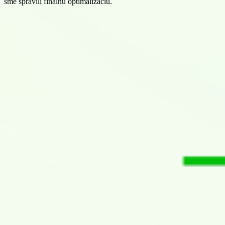
sme spravili finálnu optimalizáciu.