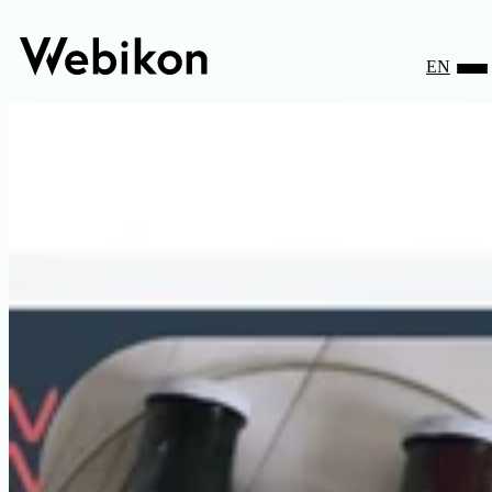
EN
O nás
Projekty
E-shopy
Magazín
Kontakt