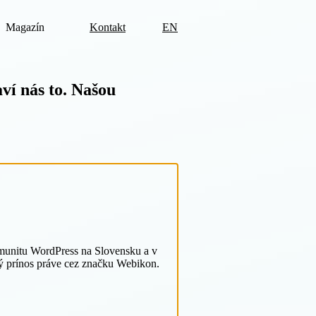
Magazín
Kontakt
EN
ví nás to. Našou
komunitu WordPress na Slovensku a v
ký prínos práve cez značku Webikon.