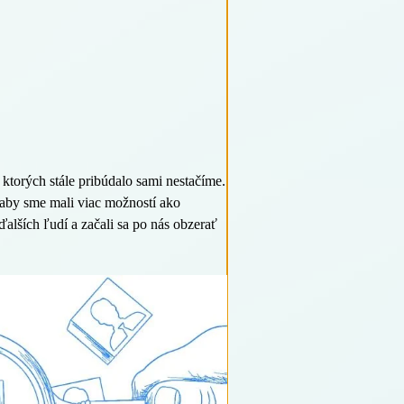
 ktorých stále pribúdalo sami nestačíme.
, aby sme mali viac možností ako
alších ľudí a začali sa po nás obzerať