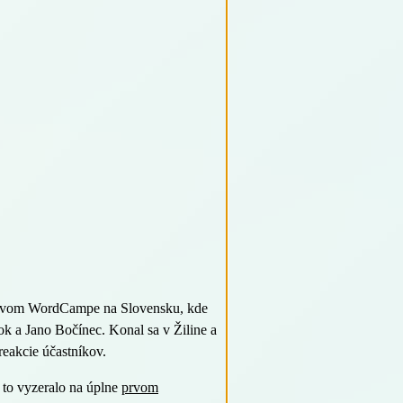
e prvom WordCampe na Slovensku, kde
k a Jano Bočínec. Konal sa v Žiline a
reakcie účastníkov.
o to vyzeralo na úplne
prvom