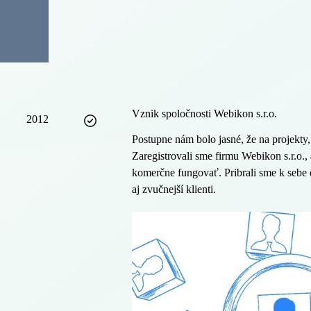
Vznik spoločnosti Webikon s.r.o.
2012
Postupne nám bolo jasné, že na projekty,
Zaregistrovali sme firmu Webikon s.r.o.
komerčne fungovať. Pribrali sme k sebe ď
aj zvučnejší klienti.