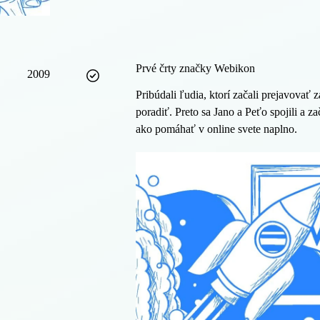
Prvé črty značky Webikon
2009
Pribúdali ľudia, ktorí začali prejavovať
poradiť. Preto sa Jano a Peťo spojili a 
ako pomáhať v online svete naplno.