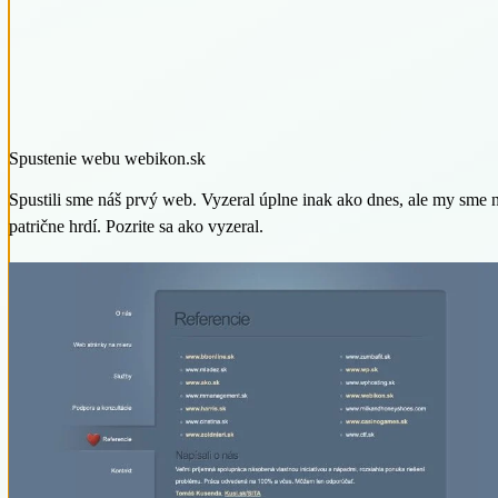
Spustenie webu webikon.sk
Spustili sme náš prvý web. Vyzeral úplne inak ako dnes, ale my sme n
patrične hrdí. Pozrite sa ako vyzeral.