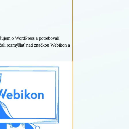
 záujem o WordPress a potrebovali
začali rozmýšlať nad značkou Webikon a