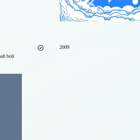
2009
aň boli