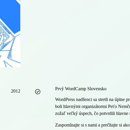
Prvý WordCamp Slovensko
2012
WordPress nadšenci sa stretli na úpln
boli hlavnými organizátormi Peťo Nemčo
zožaľ veľký úspech, čo potvrdili hlavne 
Zaspomínajte si s nami a prečítajte si ak