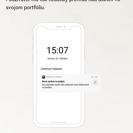
svojom portfóliu.