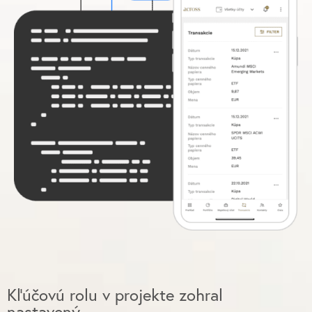
Kľúčovú rolu v projekte zohral
nastavený