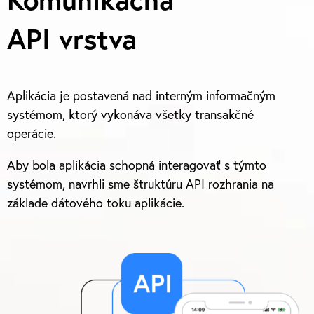
API vrstva
Aplikácia je postavená nad interným informačným
systémom, ktorý vykonáva všetky transakčné
operácie.
Aby bola aplikácia schopná interagovať s týmto
systémom, navrhli sme štruktúru API rozhrania na
základe dátového toku aplikácie.