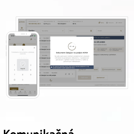
Komunikačná