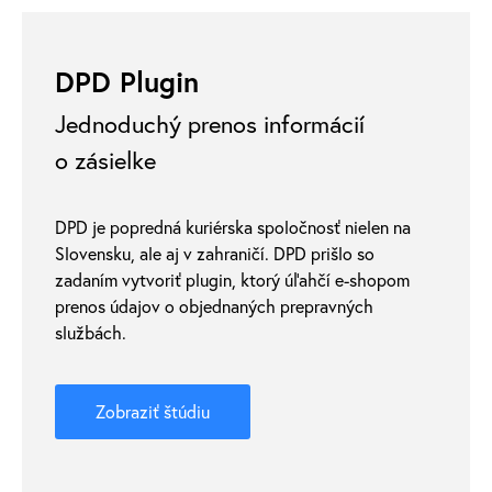
DPD Plugin
Jednoduchý prenos informácií
o zásielke
DPD je popredná kuriérska spoločnosť nielen na
Slovensku, ale aj v zahraničí. DPD prišlo so
zadaním vytvoriť plugin, ktorý úľahčí e-shopom
prenos údajov o objednaných prepravných
službách.
Zobraziť štúdiu