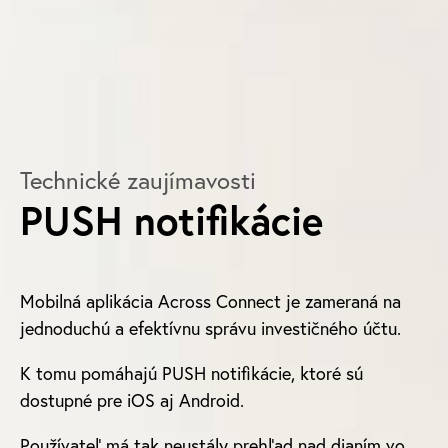
Technické zaujímavosti
PUSH notifikácie
Mobilná aplikácia Across Connect je zameraná na
jednoduchú a efektívnu správu investičného účtu.
K tomu pomáhajú PUSH notifikácie, ktoré sú
dostupné pre iOS aj Android.
Používateľ má tak neustály prehľad nad dianím vo