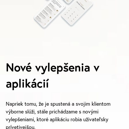
Nové vylepšenia v
aplikácií
Napriek tomu, že je spustená a svojim klientom
výborne slúži, stále prichádzame s novými
vylepšeniami, ktoré aplikáciu robia uživateľsky
prívetivejšou.