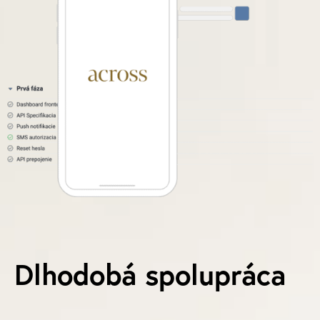
Dlhodobá spolupráca