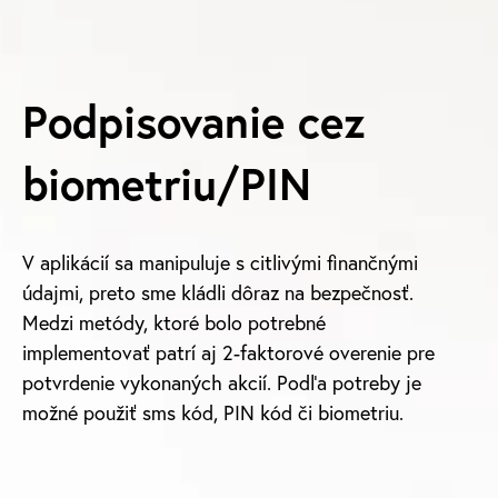
Podpisovanie cez
biometriu/PIN
V aplikácií sa manipuluje s citlivými finančnými
údajmi, preto sme kládli dôraz na bezpečnosť.
Medzi metódy, ktoré bolo potrebné
implementovať patrí aj 2-faktorové overenie pre
potvrdenie vykonaných akcií. Podľa potreby je
možné použiť sms kód, PIN kód či biometriu.