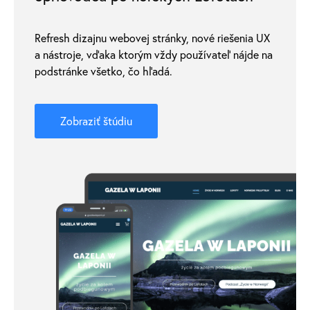
Refresh dizajnu webovej stránky, nové riešenia UX
a nástroje, vďaka ktorým vždy používateľ nájde na
podstránke všetko, čo hľadá.
Zobraziť štúdiu