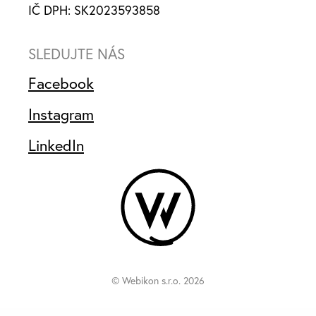
IČ DPH: SK2023593858
SLEDUJTE NÁS
Facebook
Instagram
LinkedIn
© Webikon s.r.o. 2026