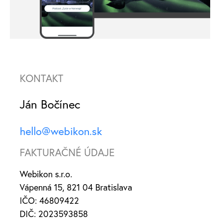
KONTAKT
Ján Bočínec
hello@webikon.sk
FAKTURAČNÉ ÚDAJE
Webikon s.r.o.
Vápenná 15, 821 04 Bratislava
IČO: 46809422
DIČ: 2023593858