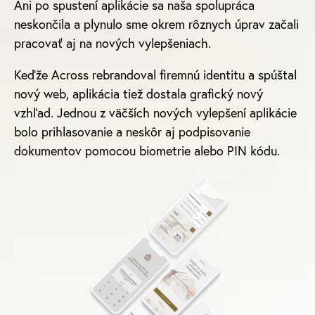
Ani po spustení aplikácie sa naša spolupráca
neskončila a plynulo sme okrem rôznych úprav začali
pracovať aj na nových vylepšeniach.
Keďže Across rebrandoval firemnú identitu a spúštal
nový web, aplikácia tiež dostala grafický nový
vzhľad. Jednou z väčších nových vylepšení aplikácie
bolo prihlasovanie a neskôr aj podpisovanie
dokumentov pomocou biometrie alebo PIN kódu.